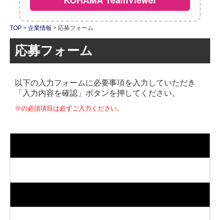
採用情報
TOP
企業情報
応募フォーム
社員紹介
応募フォーム
お問い合わせ
以下の入力フォームに必要事項を入力していただき
「入力内容を確認」ボタンを押してください。
※の必須項目は必ずご入力ください。