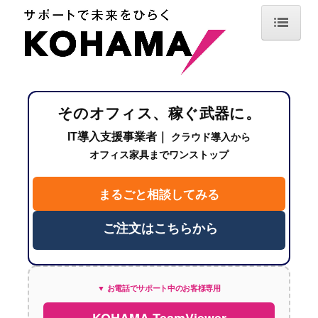
TOP
最新情報
そのオフィス、稼ぐ武器に。
サービス案内
IT導入支援事業者｜
クラウド導入から
IT機器導入・デジタル化支援
オフィス家具までワンストップ
情報セキュリティ・保守サポート
まるごと相談してみる
オフィスデザイン・空間設計
ご注文はこちらから
オフィス用品調達・業務サポート
導入事例
▼ お電話でサポート中のお客様専用
企業情報
KOHAMA TeamViewer