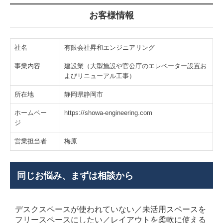
お客様情報
社名
有限会社昇和エンジニアリング
事業内容
建設業（大型施設や官公庁のエレベーター設置お
よびリニューアル工事）
所在地
静岡県静岡市
ホームペー
https://showa-engineering.com
ジ
営業担当者
梅原
同じお悩み、まずは相談から
デスクスペースが使われていない／未活用スペースを
フリースペースにしたい／レイアウトを柔軟に使える