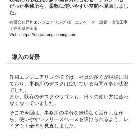
だった事務所を、柔軟に使いやすい空間へ見直しまし
た。
有限会社昇和エンジニアリング 様｜エレベーター設置・改修工事
｜静岡県静岡市
Web：
https://showa-engineering.com
導入の背景
昇和エンジニアリング様では、社員の多くが現場に出
ており、事務所のデスクは空いている時間が多い状況
でした。
また、既存のデスクやワゴンも、日々の使い方に合わ
なくなっていました。
そこで今回は、事務所の半分を無理なく活かしなが
ら、使いやすいフリースペースを設けられるよう、レ
イアウト全体を見直しました。