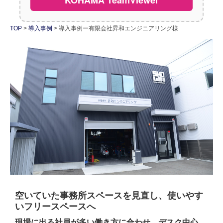
採用情報
TOP
導入事例
導入事例ー有限会社昇和エンジニアリング様
社員紹介
お問い合わせ
空いていた事務所スペースを見直し、使いやす
いフリースペースへ
現場に出る社員が多い働き方に合わせ、デスク中心