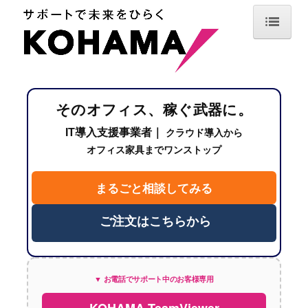
TOP
最新情報
そのオフィス、稼ぐ武器に。
サービス案内
IT導入支援事業者｜
クラウド導入から
IT機器導入・デジタル化支援
オフィス家具までワンストップ
情報セキュリティ・保守サポート
まるごと相談してみる
オフィスデザイン・空間設計
ご注文はこちらから
オフィス用品調達・業務サポート
導入事例
▼ お電話でサポート中のお客様専用
企業情報
KOHAMA TeamViewer