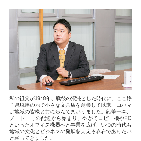
私の祖父が1948年、戦後の混沌とした時代に、ここ静
岡県焼津の地で小さな文具店を創業して以来、コハマ
は地域の皆様と共に歩んでまいりました。鉛筆一本、
ノート一冊の配送から始まり、やがてコピー機やPC
といったオフィス機器へと事業を広げ、いつの時代も
地域の文化とビジネスの発展を支える存在でありたい
と願ってきました。