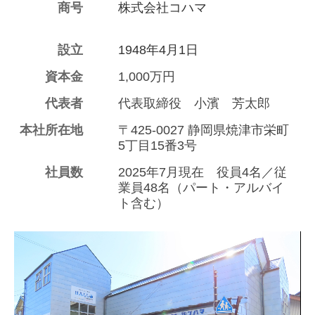
商号
株式会社コハマ
設立
1948年4月1日
資本金
1,000万円
代表者
代表取締役 小濱 芳太郎
本社所在地
〒425-0027 静岡県焼津市栄町
5丁目15番3号
社員数
2025年7月現在 役員4名／従
業員48名（パート・アルバイ
ト含む）