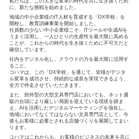
私たちは、この大きな変革の時代を共に生き抜くため
に、新たな挑戦を始めました。
地域の中小企業様のIT人材を育成する「DX学校」を
開校し、教育訓練事業を開始しました。
社員数の少ない中小企業様こそ、ITツールや生成AIを
うまく活用し、一人ひとりの生産性を最大限に高める
ことが、これからの時代を生き抜くために不可欠だと
確信しています。
社内をデジタル化し、クラウドの力を最大限に活用す
ること。
コハマは、この「DX学校」を通じて、皆様がデジタ
ル変革を成功させ、持続的な成長を実現できるよう、
全力で伴走させていただきます。
また、郊外型の大型文具専門店においても、ネット通
販の台頭により厳しい局面を迎えている現状を踏ま
え、AIを活用したデジタルマーケティングを強化し、
地域においてなくてはならない文具専門店として、今
後もお客様に必要とされる店舗づくりを展開してまい
ります。
コハマはこれからも、お客様のビジネスの未来を共に