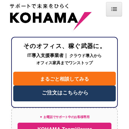
TOP
最新情報
そのオフィス、稼ぐ武器に。
サービス案内
IT導入支援事業者｜
クラウド導入から
IT機器導入・デジタル化支援
オフィス家具までワンストップ
情報セキュリティ・保守サポート
まるごと相談してみる
オフィスデザイン・空間設計
ご注文はこちらから
オフィス用品調達・業務サポート
導入事例
▼ お電話でサポート中のお客様専用
企業情報
KOHAMA TeamViewer