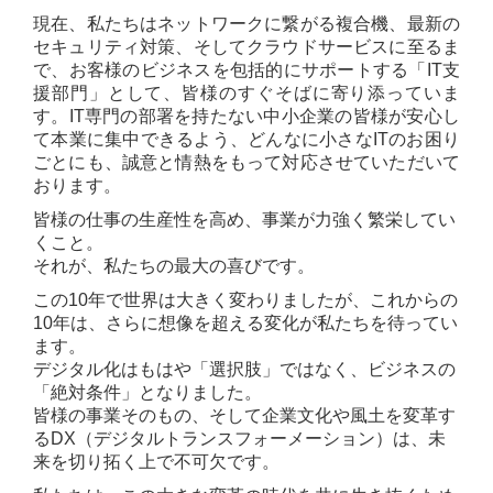
現在、私たちはネットワークに繋がる複合機、最新の
セキュリティ対策、そしてクラウドサービスに至るま
で、お客様のビジネスを包括的にサポートする「IT支
援部門」として、皆様のすぐそばに寄り添っていま
す。IT専門の部署を持たない中小企業の皆様が安心し
て本業に集中できるよう、どんなに小さなITのお困り
ごとにも、誠意と情熱をもって対応させていただいて
おります。
皆様の仕事の生産性を高め、事業が力強く繁栄してい
くこと。
それが、私たちの最大の喜びです。
この10年で世界は大きく変わりましたが、これからの
10年は、さらに想像を超える変化が私たちを待ってい
ます。
デジタル化はもはや「選択肢」ではなく、ビジネスの
「絶対条件」となりました。
皆様の事業そのもの、そして企業文化や風土を変革す
るDX（デジタルトランスフォーメーション）は、未
来を切り拓く上で不可欠です。