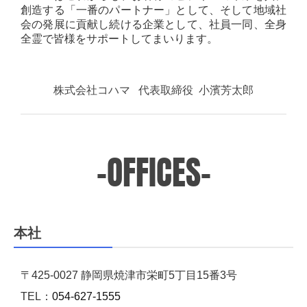
創造する「一番のパートナー」として、そして地域社
会の発展に貢献し続ける企業として、社員一同、全身
全霊で皆様をサポートしてまいります。
株式会社コハマ
代表取締役
小濱芳太郎
-OFFICES-
本社
〒425-0027 静岡県焼津市栄町5丁目15番3号
TEL：
054-627-1555