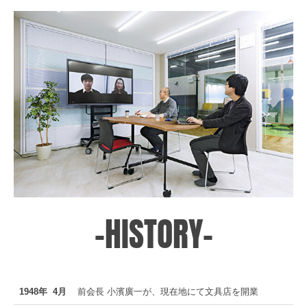
-HISTORY-
1948年 4月
前会長 小濱廣一が、現在地にて文具店を開業