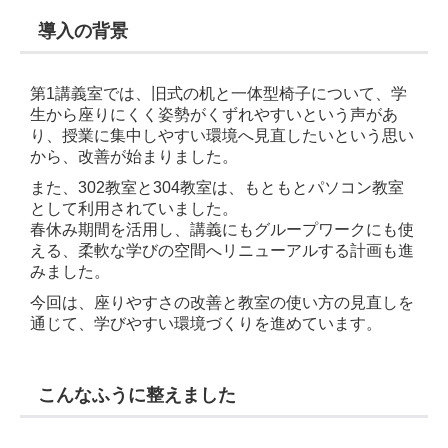
導入の背景
第1講義室では、旧式の机と一体型椅子について、学
生から座りにくく姿勢がくずれやすいという声があ
り、授業に集中しやすい環境へ見直したいという思い
から、改善が始まりました。
また、302教室と304教室は、もともとパソコン教室
として利用されていました。
春休み期間を活用し、講義にもグループワークにも使
える、柔軟な学びの空間へリニューアルする計画も進
みました。
今回は、座りやすさの改善と教室の使い方の見直しを
通じて、学びやすい環境づくりを進めています。
こんなふうに整えました