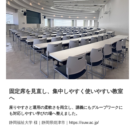
固定席を見直し、集中しやすく使いやすい教室
へ
座りやすさと運用の柔軟さを両立し、講義にもグループワークに
も対応しやすい学びの場へ整えました。
静岡福祉大学 様｜静岡県焼津市｜
https://suw.ac.jp/