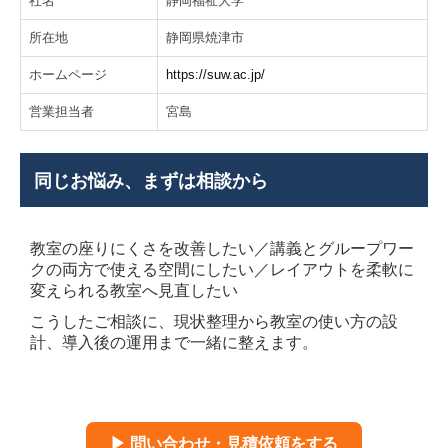
社名
静岡福祉大学
所在地
静岡県焼津市
ホームページ
https://suw.ac.jp/
営業担当者
宮島
同じお悩み、まずは相談から
教室の座りにくさを改善したい／講義とグループワー
クの両方で使える空間にしたい／レイアウトを柔軟に
変えられる教室へ見直したい
こうしたご相談に、現状整理から教室の使い方の設
計、導入後の運用まで一緒に整えます。
▶ 問い合わせ・見積依頼をする