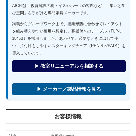
AICHIは、教育施設の机・イスやホールの客席など、「集いと学
び空間」を手がける専門家具メーカーです。
講義からグループワークまで、授業形態に合わせてレイアウト
を組み替えやすい運用を想定し、幕板付きのテーブル（FLP-Lｰ
1845B）を採用しました。
あわせて、必要なときに出して使
い、片付けもしやすいスタッキングチェア（PEN-S-5/PAD1）を
導入しています。
▶
教室リニューアルを相談する
▶ メーカー／製品情報を見る
お客様情報