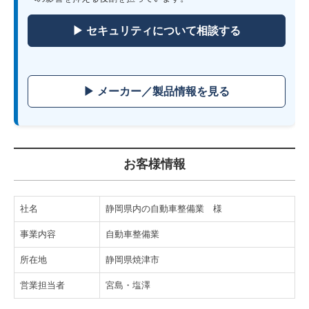
▶
セキュリティについて相談する
▶ メーカー／製品情報を見る
お客様情報
社名
静岡県内の自動車整備業 様
事業内容
自動車整備業
所在地
静岡県焼津市
営業担当者
宮島・塩澤