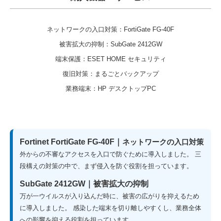
ネットワークの入口対策：FortiGate FG-40F
被害拡大の抑制：SubGate 2412GW
端末保護：ESET HOME セキュリティ
復旧対策：まるごとバックアップ
業務端末：HP デスクトップPC
Fortinet FortiGate FG-40F｜
ネットワークの入口対策
外からの不審なアクセスを入口で防ぐために導入しました。
三
段構えの対策の中で、まず侵入を防ぐ役割を担っています。
SubGate 2412GW｜被害拡大の抑制
万が一ウイルスが入り込んだ時に、被害の広がりを抑えるため
に導入しました。
感染した端末を切り離しやすくし、業務全体
への影響を抑える役割を担っています。