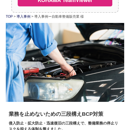
採用情報
TOP
導入事例
導入事例ー自動車整備販売業 様
社員紹介
お問い合わせ
業務を止めないための三段構えBCP対策
侵入防止・拡大防止・迅速復旧の三段構えで、整備業務の停止リ
スクを抑える体制を整えました。